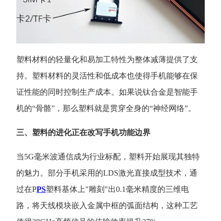
塑料材料的轻量化和易加工特性为整体减薄提供了支
持。塑料材料的灵活性和低成本也使得手机能够在保
证性能的同时控制生产成本。如果说钛合金是智能手
机的
“骨骼”，那么塑料就是贯穿全身的“神经网络”。
三、塑料的进化正在改写手机功能边界
当
5G毫米波通信成为行业标配，塑料开始展现其独特
的魅力。部分手机采用的LDS激光直接成型技术，通
过在P
PS
塑料基体上"雕刻"出0.1毫米精度的三维电
路，将天线模块嵌入金属中框的弧面结构，这种工艺