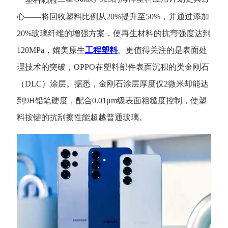
心——将回收塑料比例从20%提升至50%，并通过添加
20%玻璃纤维的增强方案，使再生材料的抗弯强度达到
120MPa，媲美原生
工程塑料
。更值得关注的是表面处
理技术的突破，OPPO在塑料部件表面沉积的类金刚石
（DLC）涂层。据悉，金刚石涂层厚度仅2微米却能达
到9H铅笔硬度，配合0.01μm级表面粗糙度控制，使塑
料按键的抗刮擦性能超越普通玻璃。