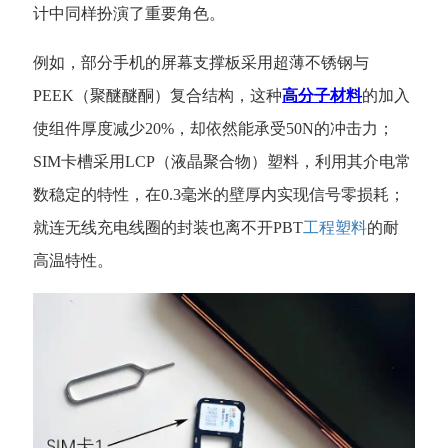
计中同样扮演了重要角色。
例如，部分手机的屏幕支撑板采用超薄不锈钢与
PEEK（聚醚醚酮）复合结构，这种
高分子材料
的加入
使组件厚度减少20%，却依然能承受50N的冲击力；
SIM卡槽采用LCP（液晶聚合物）塑料，利用其介电常
数稳定的特性，在0.3毫米的壁厚内实现信号零损耗；
就连无线充电线圈的封装也离不开PBT
工程塑料
的耐
高温特性。