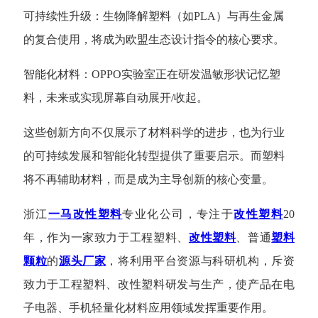
可持续性升级：生物降解塑料（如
PLA）与再生金属
的复合使用，将成为欧盟生态设计指令的核心要求。
智能化材料：
OPPO实验室正在研发温敏形状记忆塑
料，未来或实现屏幕自动展开/收起。
这些创新方向不仅展示了材料科学的进步，也为行业
的可持续发展和智能化转型提供了重要启示。而塑料
将不再
辅助材料，而是成为主导创新的核心变量。
浙江
一马改性塑料
专业化公司，专注于
改性塑料
20
年，作为一家致力于工程塑料、
改性塑料
、普通
塑料
颗粒
的
源头厂家
，将利用平台资源与科研机构，斥资
致力于工程塑料、改性塑料研发与生产，使产品在电
子电器、手机轻量化材料应用领域发挥重要作用。