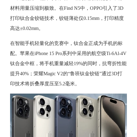
材料用量压缩到极致。在Find N5中，OPPO引入了3D
打印钛合金铰链技术，铰链薄处仅0.15mm，打印精度
高达±0.02mm。
在智能手机轻量化的竞赛中，钛合金正成为手机的标
配。苹果在
iPhone 15 Pro系列中采用的航空级Ti-6Al-4V
钛合金中框，将手机重量减轻19%的同时，抗弯折性能
提升40%；荣耀Magic V2的“鲁班钛金铰链”通过3D打
印技术将折叠厚度压至5.2毫米。