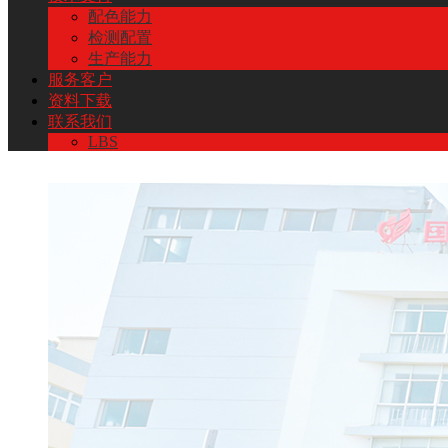
配色能力
检测配置
生产能力
服务客户
资料下载
联系我们
LBS